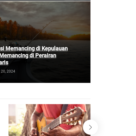
si Memancing di Kepulauan
Memancing di Perairan
aris
 20, 2024