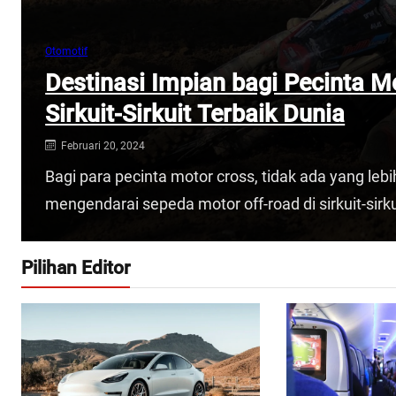
Otomotif
Destinasi Impian bagi Pecinta 
Sirkuit-Sirkuit Terbaik Dunia
Februari 20, 2024
Bagi para pecinta motor cross, tidak ada yang le
mengendarai sepeda motor off-road di sirkuit-sirku
Pilihan Editor