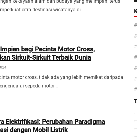
dengan kekayaan alam dan budaya yang melimpah, terus
perkuat citra destinasi wisatanya di…
K
 Impian bagi Pecinta Motor Cross,
an Sirkuit-Sirkuit Terbaik Dunia
2024
cinta motor cross, tidak ada yang lebih memikat daripada
engendarai sepeda motor…
T
a Elektrifikasi: Perubahan Paradigma
asi dengan Mobil Listrik