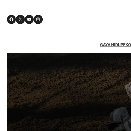
Facebook
X
YouTube
Instagram
GAYA HIDUP
EKO