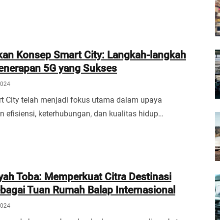
an Konsep Smart City: Langkah-langkah
enerapan 5G yang Sukses
2024
t City telah menjadi fokus utama dalam upaya
 efisiensi, keterhubungan, dan kualitas hidup…
ayah Toba: Memperkuat Citra Destinasi
bagai Tuan Rumah Balap Internasional
2024