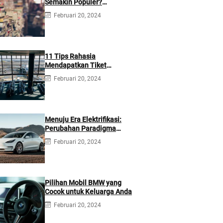
Semakin Populer?
Meninjau Fenomena
Februari 20, 2024
Literasi di Era Digital
11 Tips Rahasia
Mendapatkan Tiket
Pesawat Internasional
Februari 20, 2024
dengan Harga Terjangkau
Menuju Era Elektrifikasi:
Perubahan Paradigma
Transportasi dengan Mobil
Februari 20, 2024
Listrik
Pilihan Mobil BMW yang
Cocok untuk Keluarga Anda
Februari 20, 2024