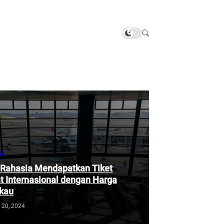
al
 Rahasia Mendapatkan Tiket
 Internasional dengan Harga
gkau
 20, 2024