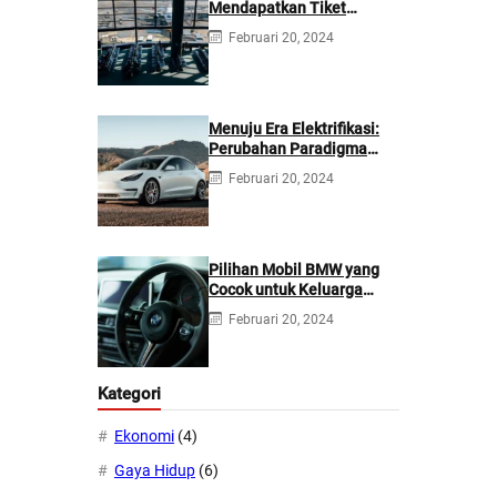
Mendapatkan Tiket
Pesawat Internasional
Februari 20, 2024
dengan Harga Terjangkau
Menuju Era Elektrifikasi:
Perubahan Paradigma
Transportasi dengan Mobil
Februari 20, 2024
Listrik
Pilihan Mobil BMW yang
Cocok untuk Keluarga
Anda
Februari 20, 2024
Kategori
Ekonomi
(4)
Gaya Hidup
(6)