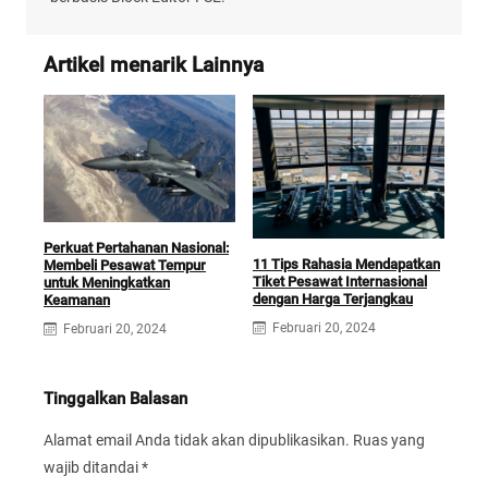
Artikel menarik Lainnya
Perkuat Pertahanan Nasional:
11 Tips Rahasia Mendapatkan
Membeli Pesawat Tempur
Tiket Pesawat Internasional
untuk Meningkatkan
dengan Harga Terjangkau
Keamanan
Februari 20, 2024
Februari 20, 2024
Tinggalkan Balasan
Alamat email Anda tidak akan dipublikasikan.
Ruas yang
wajib ditandai
*