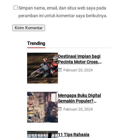
Simpan nama, email, dan situs web saya pada
peramban ini untuk komentar saya berikutnya.
Trending
Destinasi Impian bagi
Pecinta Motor Cross,
Menaklukkan Sirkuit-
Februari 20, 2024
Sirkuit Terbaik Dunia
Mengapa Buku Digital
Semakin Populer?
Meninjau Fenomena
Februari 20, 2024
Literasi di Era Digital
11 Tips Rahasia