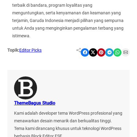
terbaik di bandara, program loyalitas yang
menguntungkan, serta kenyamanan dan keamanan yang
terjamin, Garuda Indonesia menjadi pilihan yang sempurna
untuk Anda yang menginginkan pengalaman terbang yang
istimewa.
Topik:
Editor Picks
Share on Facebook
Share on X
Share on Pinterest
Share on Telegram
Share on WhatsApp
Share on Email
ThemeBagus Studio
Kami adalah developer tema WordPress profesional yang
menawarkan desain menarik dan berkualitas tinggi.
Tema kami dirancang khusus untuk teknologi WordPress
berbasis Block Editor FSE.