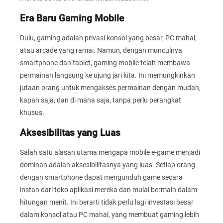
Era Baru Gaming Mobile
Dulu, gaming adalah privasi konsol yang besar, PC mahal,
atau arcade yang ramai. Namun, dengan munculnya
smartphone dan tablet, gaming mobile telah membawa
permainan langsung ke ujung jari kita. Ini memungkinkan
jutaan orang untuk mengakses permainan dengan mudah,
kapan saja, dan di mana saja, tanpa perlu perangkat
khusus.
Aksesibilitas yang Luas
Salah satu alasan utama mengapa mobile e-game menjadi
dominan adalah aksesibilitasnya yang luas. Setiap orang
dengan smartphone dapat mengunduh game secara
instan dari toko aplikasi mereka dan mulai bermain dalam
hitungan menit. Ini berarti tidak perlu lagi investasi besar
dalam konsol atau PC mahal, yang membuat gaming lebih