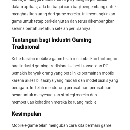
dalam aplikasi, ada berbagai cara bagi pengembang untuk
menghasilkan uang dari game mereka. Ini memungkinkan
game untuk tetap berkelanjutan dan terus dikembangkan
selama bertahun-tahun setelah perilisannya.
Tantangan bagi Industri Gaming
Tradisional
Keberhasilan mobile e-game telah menimbulkan tantangan
bagi industri gaming tradisional seperti konsol dan PC.
Semakin banyak orang yang beralih ke permainan mobile
karena aksesibilitasnya yang mudah dan model bisnis yang
beragam. Ini telah mendorong perusahaan-perusahaan
besar untuk menyesuaikan strategi mereka dan
memperluas kehadiran mereka ke ruang mobile.
Kesimpulan
Mobile e-game telah mengubah cara kita bermain game