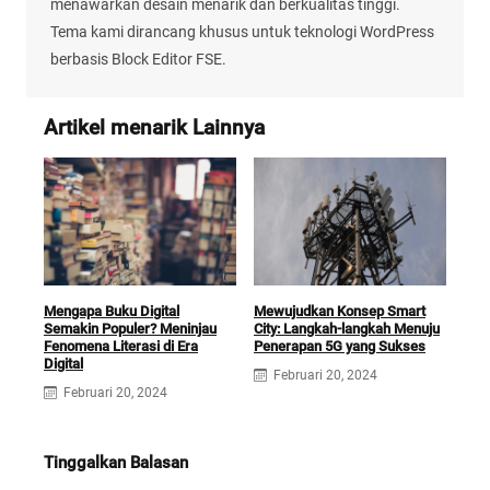
menawarkan desain menarik dan berkualitas tinggi.
Tema kami dirancang khusus untuk teknologi WordPress
berbasis Block Editor FSE.
Artikel menarik Lainnya
Mengapa Buku Digital
Mewujudkan Konsep Smart
Semakin Populer? Meninjau
City: Langkah-langkah Menuju
Fenomena Literasi di Era
Penerapan 5G yang Sukses
Digital
Februari 20, 2024
Februari 20, 2024
Tinggalkan Balasan