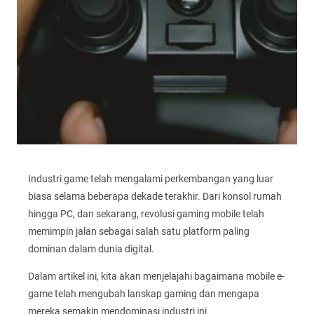
Industri game telah mengalami perkembangan yang luar
biasa selama beberapa dekade terakhir. Dari konsol rumah
hingga PC, dan sekarang, revolusi gaming mobile telah
memimpin jalan sebagai salah satu platform paling
dominan dalam dunia digital.
Dalam artikel ini, kita akan menjelajahi bagaimana mobile e-
game telah mengubah lanskap gaming dan mengapa
mereka semakin mendominasi industri ini.